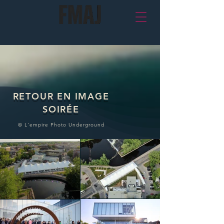
RETOUR EN IMAGE
SOIRÉE
© L'empire Photo Underground