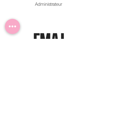
Administrateur
Maryse De Grandpré
Administratrice