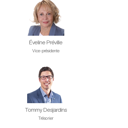
Éveline Préville
Vice-présidente
Tommy Desjardins
Trésorier